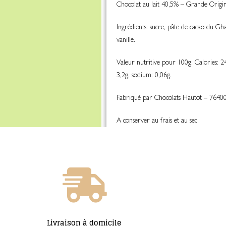
Chocolat au lait 40,5% – Grande Origin
Ingrédients: sucre, pâte de cacao du G
vanille.
Valeur nutritive pour 100g: Calories: 24
3,2g, sodium: 0,06g.
Fabriqué par Chocolats Hautot – 7640
A conserver au frais et au sec.
Livraison à domicile