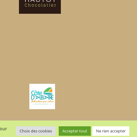
que de confidentialité
pour
Choix des cookies
Accepter tout
Ne rien accepter