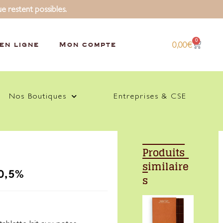
ue restent possibles.
0
0,00
€
en ligne
Mon compte
Nos Boutiques
Entreprises & CSE
Produits
similaire
0,5%
s