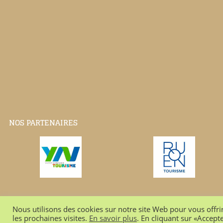
NOS PARTENAIRES
Tous droits réservés
CHOCOLATS HAUTOT, 20
©
Nous utilisons des cookies sur notre site Web pour vous offri
les prochaines visites.
En savoir plus
. En cliquant sur «Accepte