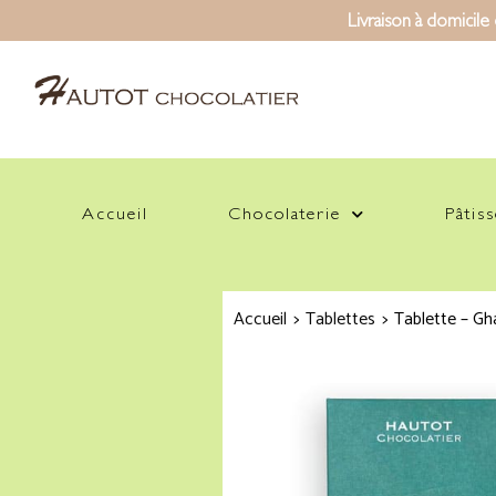
Livraison à domicile
Accueil
Chocolaterie
Pâtiss
Accueil
>
Tablettes
>
Tablette – Gh