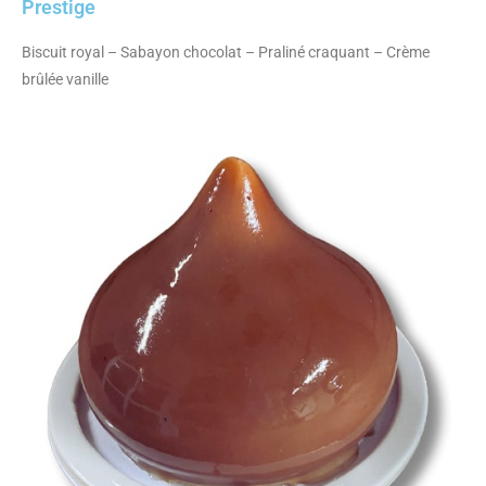
Prestige
Biscuit royal – Sabayon chocolat – Praliné craquant – Crème
brûlée vanille