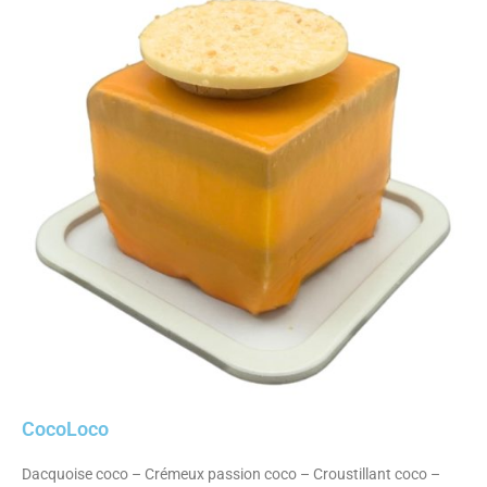
CocoLoco
Dacquoise coco – Crémeux passion coco – Croustillant coco –