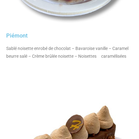
Piémont
Sablé noisette enrobé de chocolat – Bavaroise vanille – Caramel
beurre salé – Crème brûlée noisette – Noisettes caramélisées