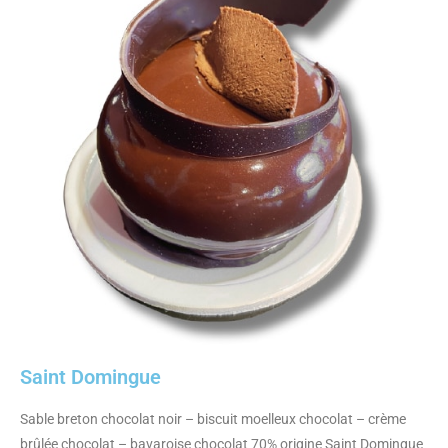
Saint Domingue
Sable breton chocolat noir – biscuit moelleux chocolat – crème
brûlée chocolat – bavaroise chocolat 70% origine Saint Domingue