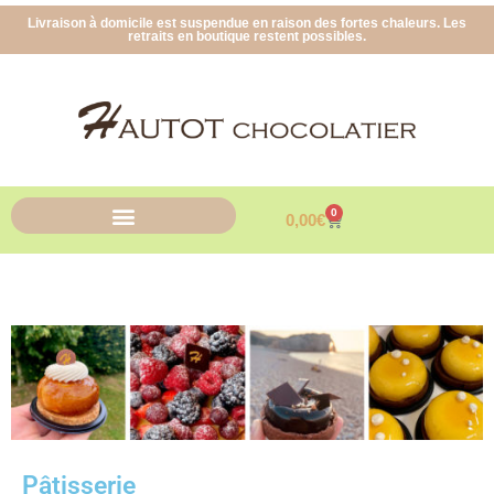
Livraison à domicile est suspendue en raison des fortes chaleurs. Les
retraits en boutique restent possibles.
0
0,00
€
Pâtisserie