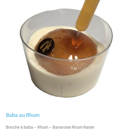
Baba au Rhum
Brioche à baba – Rhum – Bavaroise Rhum Raisin